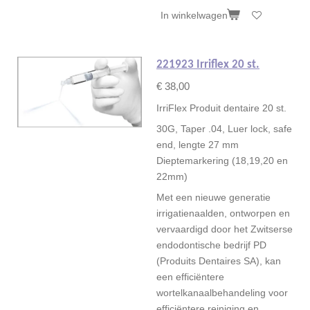
In winkelwagen
221923 Irriflex 20 st.
€ 38,00
IrriFlex Produit dentaire 20 st.
30G, Taper .04, Luer lock, safe
end, lengte 27 mm
Dieptemarkering (18,19,20 en
22mm)
Met een nieuwe generatie
irrigatienaalden, ontworpen en
vervaardigd door het Zwitserse
endodontische bedrijf PD
(Produits Dentaires SA), kan
een efficiëntere
wortelkanaalbehandeling voor
efficiëntere reiniging en