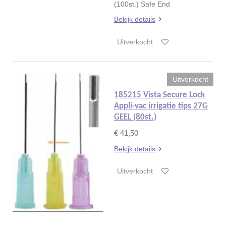
(100st.) Safe End
Bekijk details
Uitverkocht
Uitverkocht
185215 Vista Secure Lock
Appli-vac irrigatie tips 27G
GEEL (80st.)
€ 41,50
Bekijk details
Uitverkocht