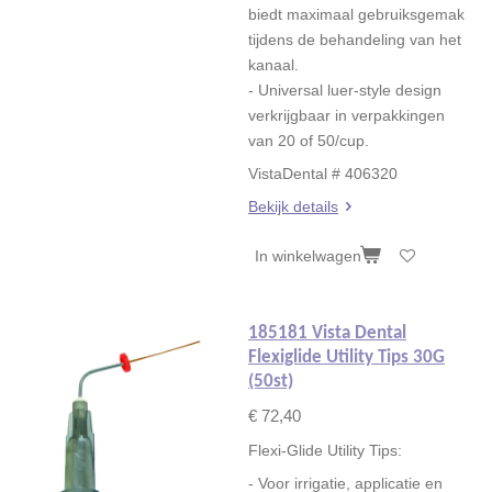
biedt maximaal gebruiksgemak
tijdens de behandeling van het
kanaal.
- Universal luer-style design
verkrijgbaar in verpakkingen
van 20 of 50/cup.
VistaDental # 406320
Bekijk details
In winkelwagen
185181 Vista Dental
Flexiglide Utility Tips 30G
(50st)
€ 72,40
Flexi-Glide Utility Tips:
- Voor irrigatie, applicatie en