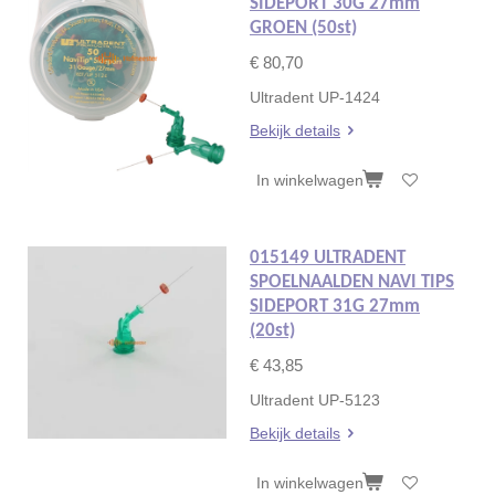
SIDEPORT 30G 27mm
GROEN (50st)
€ 80,70
Ultradent UP-1424
Bekijk details
In winkelwagen
015149 ULTRADENT
SPOELNAALDEN NAVI TIPS
SIDEPORT 31G 27mm
(20st)
€ 43,85
Ultradent
UP-5123
Bekijk details
In winkelwagen