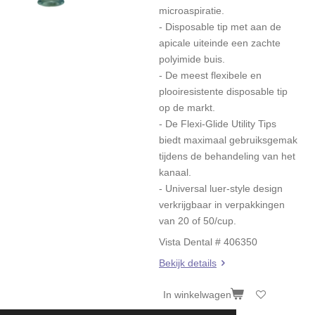
microaspiratie.
- Disposable tip met aan de
apicale uiteinde een zachte
polyimide buis.
- De meest flexibele en
plooiresistente disposable tip
op de markt.
- De Flexi-Glide Utility Tips
biedt maximaal gebruiksgemak
tijdens de behandeling van het
kanaal.
- Universal luer-style design
verkrijgbaar in verpakkingen
van 20 of 50/cup.
Vista Dental # 406350
Bekijk details
In winkelwagen