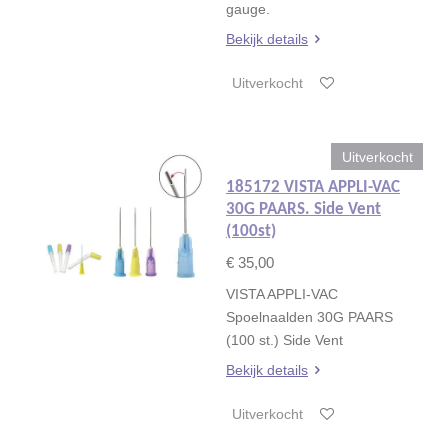
gauge.
Bekijk details
Uitverkocht
Uitverkocht
185172 VISTA APPLI-VAC
30G PAARS. Side Vent
(100st)
€ 35,00
VISTA APPLI-VAC
Spoelnaalden 30G PAARS
(100 st.) Side Vent
Bekijk details
Uitverkocht