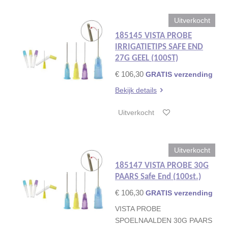
Uitverkocht
185145 VISTA PROBE
IRRIGATIETIPS SAFE END
27G GEEL (100ST)
€ 106,30
GRATIS verzending
Bekijk details
Uitverkocht
Uitverkocht
185147 VISTA PROBE 30G
PAARS Safe End (100st.)
€ 106,30
GRATIS verzending
VISTA PROBE
SPOELNAALDEN 30G PAARS