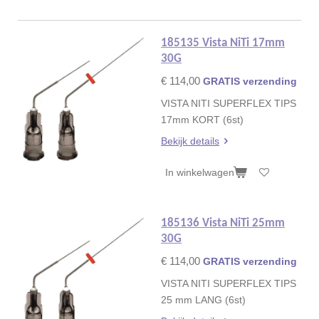
185135 Vista NiTi 17mm
30G
€ 114,00
GRATIS verzending
VISTA NITI SUPERFLEX TIPS
17mm KORT (6st)
Bekijk details
In winkelwagen
185136 Vista NiTi 25mm
30G
€ 114,00
GRATIS verzending
VISTA NITI SUPERFLEX TIPS
25 mm LANG (6st)