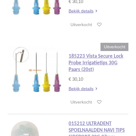
€ 30,10
Bekijk details
Uitverkocht
Uitverkocht
185223 Vista Secure Lock
Probe Irrigatietips 30G
Paars (20st)
€ 30,10
Bekijk details
Uitverkocht
015212 ULTRADENT
SPOELNAALDEN NAVI TIPS