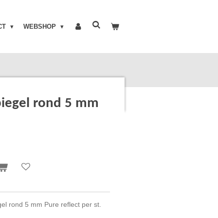
CT
WEBSHOP
piegel rond 5 mm
el rond 5 mm Pure reflect per st.