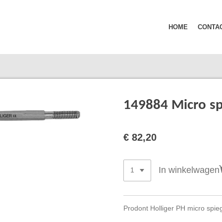
HOME
CONTA
149884 Micro s
€ 82,20
In winkelwagen
Prodont Holliger PH micro spieg