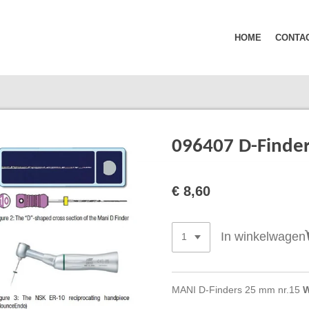
HOME
CONTA
096407 D-Finde
€ 8,60
In winkelwagen
MANI D-Finders 25 mm nr.15
W