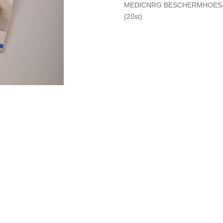
MEDICNRG BESCHERMHOESJ
(20st)