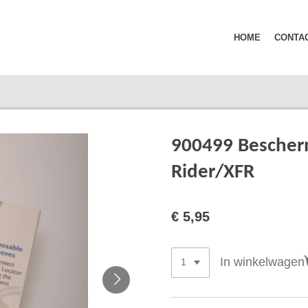
HOME
CONTA
900499 Bescher
Rider/XFR
€ 5,95
In winkelwagen