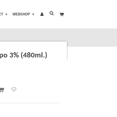
CT
WEBSHOP
po 3% (480ml.)