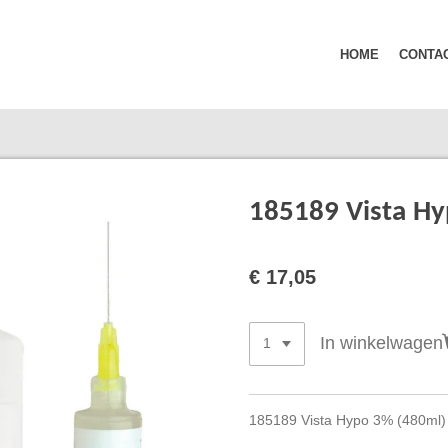
HOME
CONTA
185189 Vista Hy
€ 17,05
In winkelwagen
185189 Vista Hypo 3% (480ml)