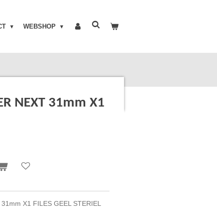
CT
WEBSHOP
ER NEXT 31mm X1
31mm X1 FILES GEEL STERIEL