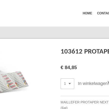
HOME
CONTA
103612 PROTAP
€ 84,85
In winkelwagen
MAILLEFER PROTAPER NEXT 
(6st)