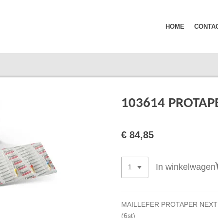
HOME
CONTA
103614 PROTAP
€ 84,85
In winkelwagen
MAILLEFER PROTAPER NEXT 
(6st)