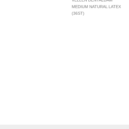
VELLEN DENTALDAM
MEDIUM NATURAL LATEX
(36ST)