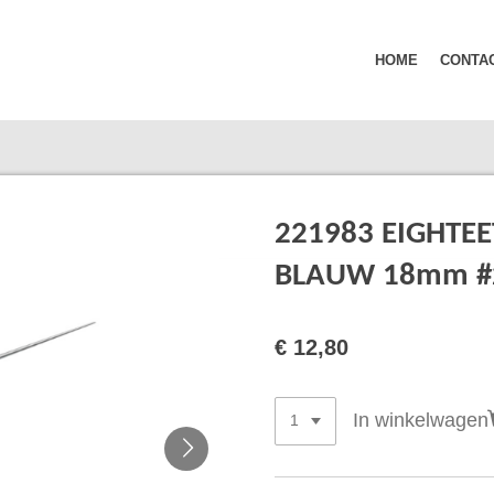
HOME
CONTA
221983 EIGHTEE
BLAUW 18mm #2
€ 12,80
In winkelwagen