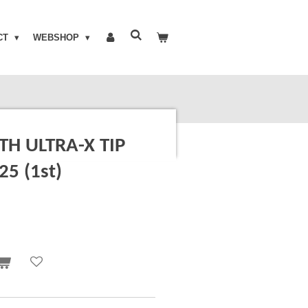
CT
WEBSHOP
TH ULTRA-X TIP
5 (1st)