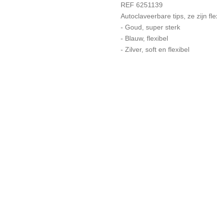
REF 6251139
Autoclaveerbare tips, ze zijn fl
- Goud, super sterk
- Blauw, flexibel
- Zilver, soft en flexibel